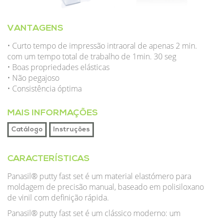
VANTAGENS
• Curto tempo de impressão intraoral de apenas 2 min.
com um tempo total de trabalho de 1min. 30 seg
• Boas propriedades elásticas
• Não pegajoso
• Consistência óptima
MAIS INFORMAÇÕES
Catálogo
Instruções
CARACTERÍSTICAS
Panasil® putty fast set é um material elastómero para
moldagem de precisão manual, baseado em polisiloxano
de vinil com definição rápida.
Panasil® putty fast set é um clássico moderno: um