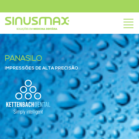
PANASIL®
IMPRESSÕES DE ALTA PRECISÃO